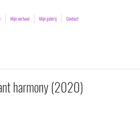
e
Mijn verhaal
Mijn galerij
Contact
brant harmony (2020)