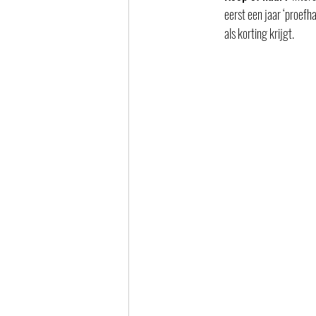
eerst een jaar ‘proefh
als korting krijgt.