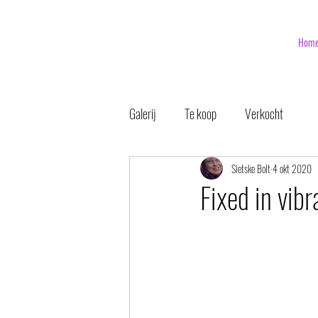
Hom
Galerij
Te koop
Verkocht
Sietske Bolt
4 okt 2020
Fixed in vi