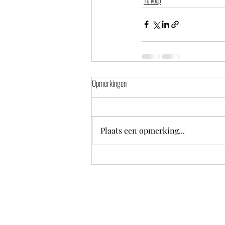
Te koop
Opmerkingen
Plaats een opmerking...