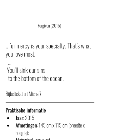
Forgiven (2015) 
.. for mercy is your specialty. That’s what 
you love most.
  …
 You’ll sink our sins
  to the bottom of the ocean.
Bijbeltekst uit Micha 7.
Praktische informatie
Jaar:
 2015;
Afmetingen:
 145 cm x 115 cm (breedte x 
hoogte);