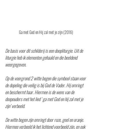
Ga met God en Hij zal met je zijn (2016)
De basis voor dit schilderij is een doopliturgie. Uit de 
liturgie heb ik elementen gehaald en die beeldend 
weergegeven.
Op de voorgrond 2 witte bogen die symbool staan voor 
de dopeling die veilig is bij God de Vader. Hij omringt 
en beschermt haar. Hiermee is de wens van de 
doopouders met het lied ‘ ga met God en hij zal met je 
zijn’ verbeeld.
De witte bogen zijn omringt door roze, geel en oranje. 
Hiermee verbeeld ik het lichtend voorbeeld zijn, en ook 