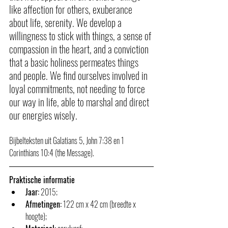
like affection for others, exuberance 
about life, serenity. We develop a 
willingness to stick with things, a sense of 
compassion in the heart, and a conviction 
that a basic holiness permeates things 
and people. We find ourselves involved in 
loyal commitments, not needing to force 
our way in life, able to marshal and direct 
our energies wisely.
Bijbelteksten uit Galatians 5, John 7:38 en 1 
Corinthians 10:4 (the Message).
Praktische informatie
Jaar:
 2015;
Afmetingen:
 122 cm x 42 cm (breedte x 
hoogte);