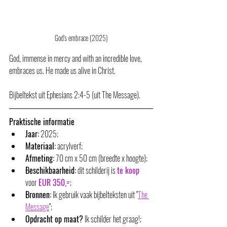
God's embrace (2025)
God, immense in mercy and with an incredible love, 
embraces us. He made us alive in Christ.
Bijbeltekst uit Ephesians 2:4-5 (uit The Message). 
Praktische informatie
Jaar:
 2025;
Materiaal:
 acrylverf;
Afmeting:
 70 cm x 50 cm (breedte x hoogte);
Beschikbaarheid:
 dit schilderij is 
te koop
voor 
EUR 350,=
;
Bronnen:
 Ik gebruik vaak bijbelteksten uit "
The 
Message
";
Opdracht op maat?
 Ik schilder het graag!;