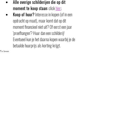
Alle overige schilderijen die op dit 
moment te koop staan:
 click 
hier
;
Koop of huur?
 Interesse in kopen (of in een 
opdracht op maat), maar komt dat op dit 
moment financieel niet uit? Of eerst een jaar 
‘proefhangen’? Huur dan een schilderij!  
Eventueel kun je het daarna kopen waarbij je de 
betaalde huurprijs als korting krijgt.
Te koop
Opmerkingen