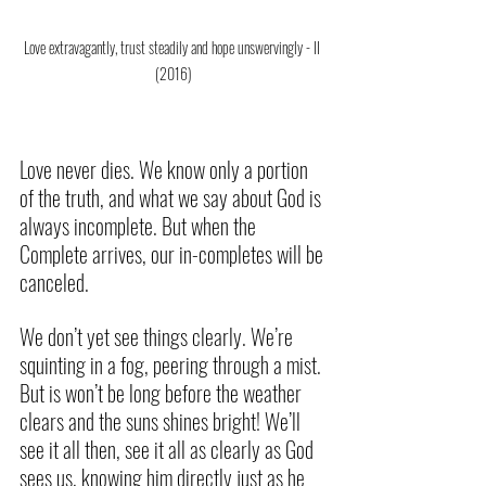
Love extravagantly, trust steadily and hope unswervingly - II 
(2016)
Love never dies. We know only a portion 
of the truth, and what we say about God is 
always incomplete. But when the 
Complete arrives, our in-completes will be 
canceled.
We don’t yet see things clearly. We’re 
squinting in a fog, peering through a mist. 
But is won’t be long before the weather 
clears and the suns shines bright! We’ll 
see it all then, see it all as clearly as God 
sees us, knowing him directly just as he 