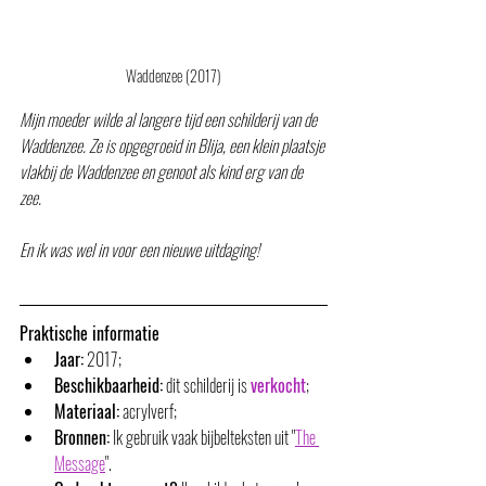
Waddenzee (2017)
Mijn moeder wilde al langere tijd een schilderij van de 
Waddenzee. Ze is opgegroeid in Blija, een klein plaatsje 
vlakbij de Waddenzee en genoot als kind erg van de 
zee. 
En ik was wel in voor een nieuwe uitdaging!
Praktische informatie
Jaar:
 2017;
Beschikbaarheid:
 dit schilderij is 
verkocht
;
Materiaal:
 acrylverf;
Bronnen:
 Ik gebruik vaak bijbelteksten uit "
The 
Message
". 